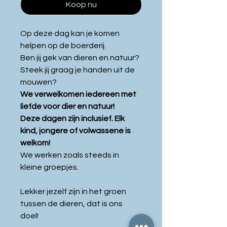
Koop nu
Op deze dag
kan je komen
helpen op de boerderij.
Ben jij gek van dieren en natuur?
Steek jij graag je handen uit de
mouwen?
We verwelkomen iedereen met
liefde voor dier en natuur!
Deze dagen zijn inclusief. Elk
kind, jongere of volwassene is
welkom!
We werken zoals steeds in
kleine groepjes.
Lekker jezelf zijn in het groen
tussen de dieren, dat is ons
doel!