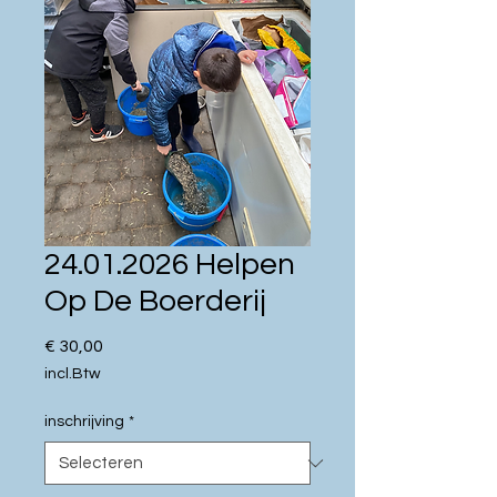
24.01.2026 Helpen
Op De Boerderij
Prijs
€ 30,00
incl.Btw
inschrijving
*