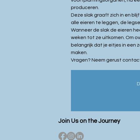
voortplantingsorganen, na ee
produceren.
Deze slak graaft zich in en bl
alle eieren te leggen, de legse
Wanneer de slak de eieren he
weken tot ze uitkomen. Om ov
belangrijk dat je eitjes in ee
maken.
Vragen? Neem gerust contact
D
Join Us on the Journey