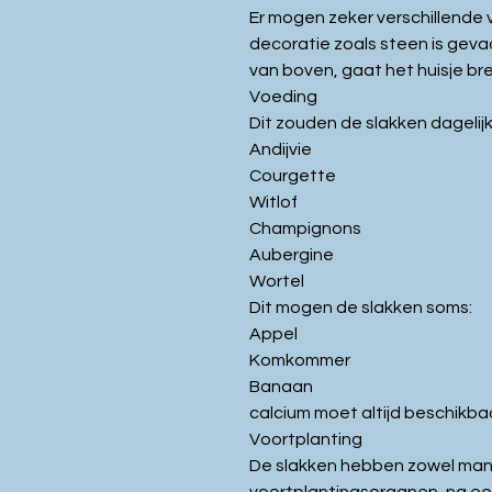
Er mogen zeker verschillende v
decoratie zoals steen is gevaar
van boven, gaat het huisje bre
Voeding
Dit zouden de slakken dagelij
Andijvie
Courgette
Witlof
Champignons
Aubergine
Wortel
Dit mogen de slakken soms:
Appel
Komkommer
Banaan
calcium moet altijd beschikbaar
Voortplanting
De slakken hebben zowel mann