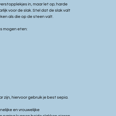
erstopplekjes in, maar let op; harde
lijk voor de slak. Stel dat de slak valt
ken als die op de steen valt.
ks mogen eten:
 zijn, hiervoor gebruik je best sepia.
elijke en vrouwelijke