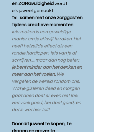
en ZORGvuldigheid
wordt
elk juweel gemaakt.
Dit
samen met onze zorggasten
tijdens creatieve momenten
.
iets maken is een geweldige
manier om je ei kwijt te raken. Het
heeft hetzelfde effect als een
rondje hardlopen, iets van je af
schrijven,... maar dan nog beter:
je bent minder aan het denken en
meer aan het voelen.
We
vergeten de wereld rondom ons.
W
at je gisteren deed en morgen
gaat doen doet er even niet toe.
Het voelt goed, het doet goed, en
dat is wat hier telt!
Door dit juweel te kopen, te
dragen en erover te