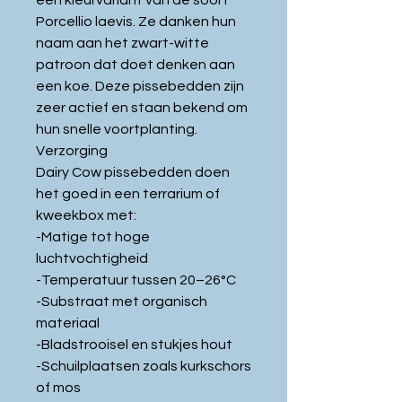
een kleurvariant van de soort
Porcellio laevis. Ze danken hun
naam aan het zwart-witte
patroon dat doet denken aan
een koe. Deze pissebedden zijn
zeer actief en staan bekend om
hun snelle voortplanting.
Verzorging
Dairy Cow pissebedden doen
het goed in een terrarium of
kweekbox met:
-Matige tot hoge
luchtvochtigheid
-Temperatuur tussen 20–26°C
-Substraat met organisch
materiaal
-Bladstrooisel en stukjes hout
-Schuilplaatsen zoals kurkschors
of mos