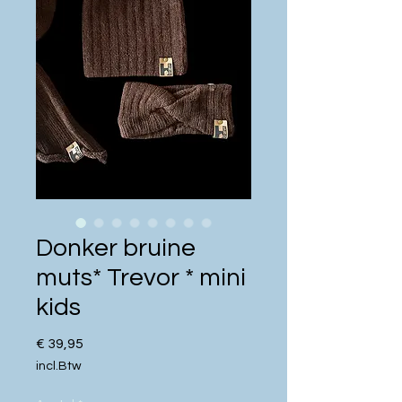
Donker bruine
muts* Trevor * mini
kids
Prijs
€ 39,95
incl.Btw