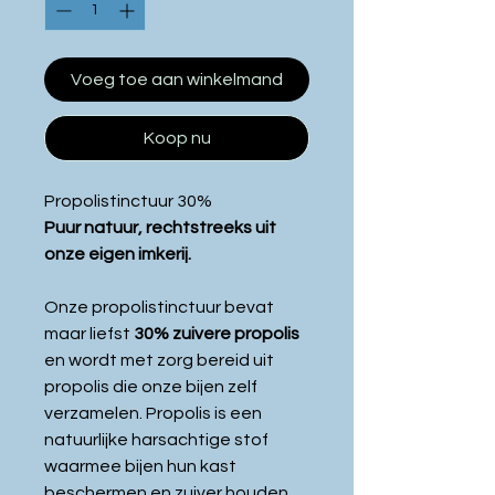
Voeg toe aan winkelmand
Koop nu
Propolistinctuur 30%
Puur natuur, rechtstreeks uit
onze eigen imkerij.
Onze propolistinctuur bevat
maar liefst
30% zuivere propolis
en wordt met zorg bereid uit
propolis die onze bijen zelf
verzamelen. Propolis is een
natuurlijke harsachtige stof
waarmee bijen hun kast
beschermen en zuiver houden.