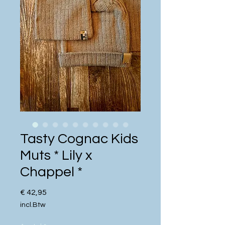
Tasty Cognac Kids
Muts * Lily x
Chappel *
Prijs
€ 42,95
incl.Btw