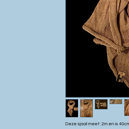
Deze sjaal meet: 2m en is 40c