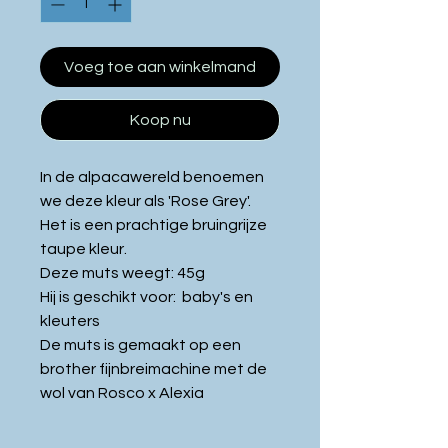
Voeg toe aan winkelmand
Koop nu
In de alpacawereld benoemen
we deze kleur als 'Rose Grey'.
Het is een prachtige bruingrijze
taupe kleur.
Deze muts weegt: 45g
Hij is geschikt voor: baby's en
kleuters
De muts is gemaakt op een
brother fijnbreimachine met de
wol van Rosco x Alexia