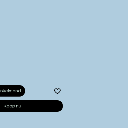
inkelmand
Koop nu