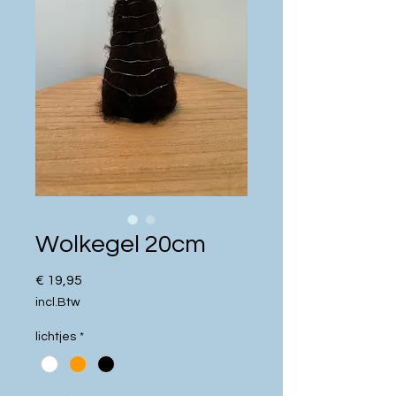
Wolkegel 20cm
Prijs
€ 19,95
incl.Btw
lichtjes
*