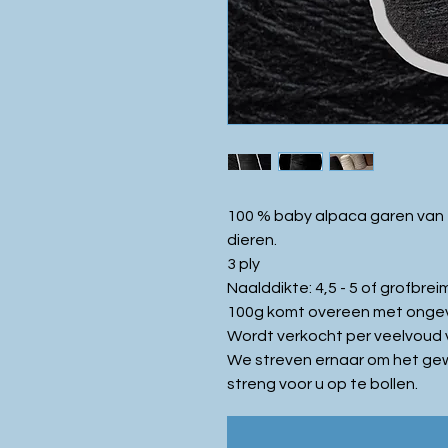
100 % baby alpaca garen van 
dieren.
3 ply
Naalddikte: 4,5 - 5 of grofbre
100g komt overeen met ongev
Wordt verkocht per veelvoud 
We streven ernaar om het gewe
streng voor u op te bollen.