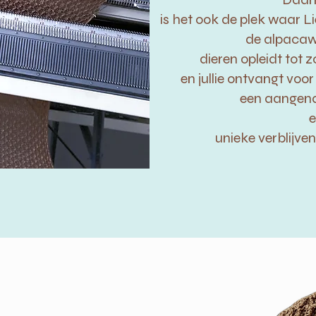
is het ook de plek waar L
de alpacawo
dieren opleidt tot z
en jullie ontvangt voor 
een aangen
e
unieke verblijven