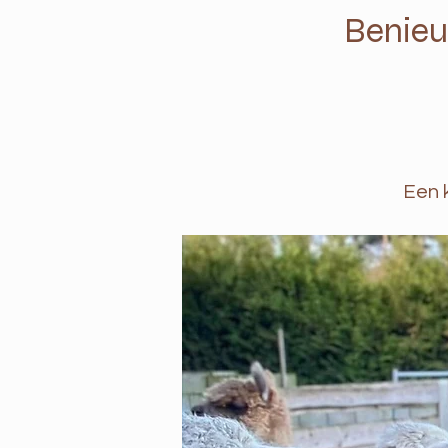
Benieu
Een k