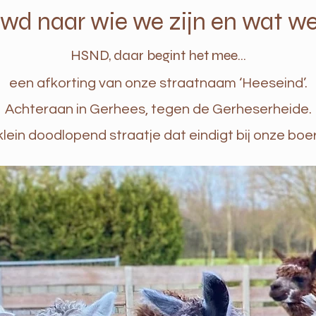
wd naar wie we zijn en wat w
HSND, daar begint het mee…
​een afkorting van onze straatnaam ‘Heeseind’.
Achteraan in Gerhees, tegen de Gerheserheide.​
lein doodlopend straatje dat eindigt bij onze boer