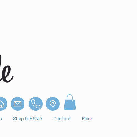
n
Shop @ HSND
Contact
More