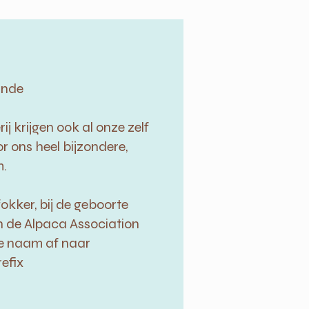
inde
 krijgen ook al onze zelf
r ons heel bijzondere,
.
okker, bij de geboorte
n de Alpaca Association
e naam af naar
efix