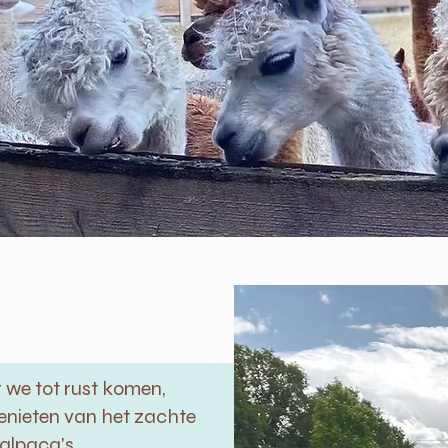
 we tot rust komen,
enieten van het zachte
alpaca's,