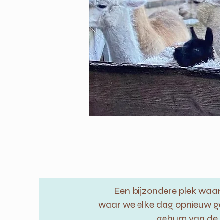
Een bijzondere plek waar
waar we elke dag opnieuw g
gehum van de 