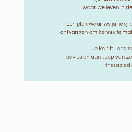
waar we leven in de 
Een plek waar we jullie 
ontvangen om kennis te mak
Je kan bij ons t
advies en aankoop van zo
therapiedi