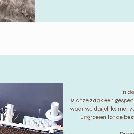
In de
is onze zaak een gespeci
waar we dagelijks met vee
uitgroeien tot de best
Daar