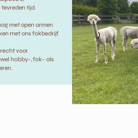
tevreden tijd.
graag met open armen
en met ons fokbedrijf.
erecht voor
wel hobby-, fok- als
eren.