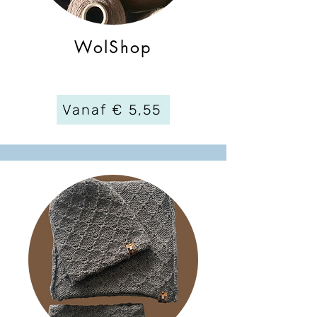
WolShop
Vanaf € 5,55