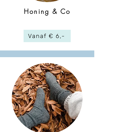
Honing & Co
Vanaf € 6,-