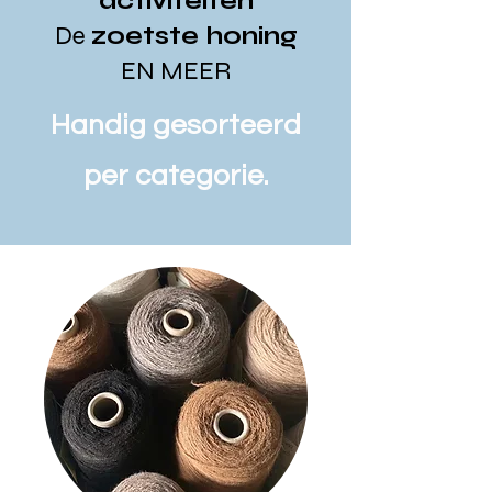
activiteiten
De
zoetste honing
EN MEER
Handig gesorteerd
per categorie.