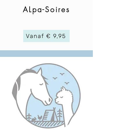
ALpa-Soires
Vanaf € 9,95