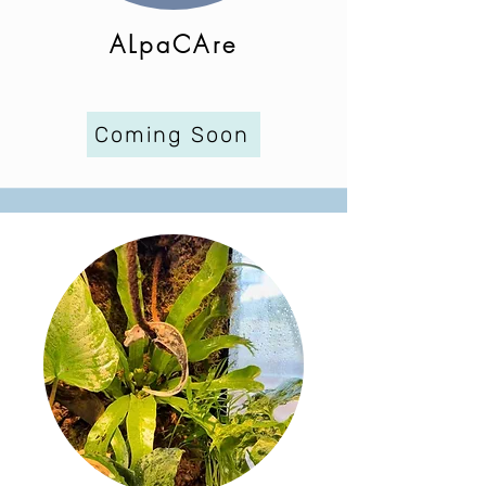
ALpaCAre
Coming Soon