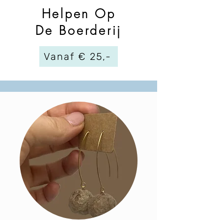
Helpen Op
De Boerderij
Vanaf € 25,-