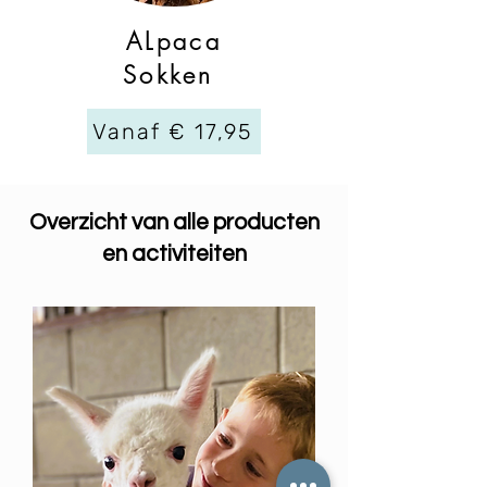
ALpaca
Sokken
Vanaf € 17,95
Overzicht van alle producten
en activiteiten