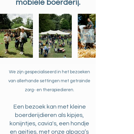
mobiele boerderij.
We zijn gespecialiseerd in het bezoeken
van allerhande settingen met getrainde
zorg- en therapiedieren.
Een bezoek kan met kleine
boerderijdieren als kipjes,
konijntjes, cavia's, een hondje
en geitjes, met onze alpaca’s