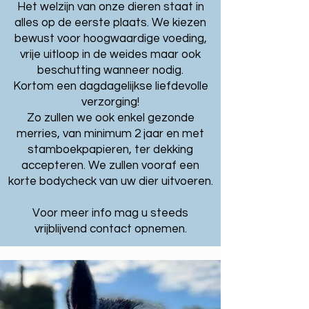
Het welzijn van
onze dieren staat in
alles op de eerste plaats. We kiezen
bewust voor hoogwaardige voeding,
vrije uitloop in de weides maar ook
beschutting wanneer nodig.
Kortom een dagdagelijkse liefdevolle
verzorging!
Zo zullen we ook enkel gezonde
merries, van minimum 2 jaar en met
stamboekpapieren, ter dekking
accepteren. We zullen vooraf een
korte bodycheck van uw dier uitvoeren.
Voor meer info mag u steeds
vrijblijvend contact opnemen.