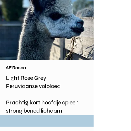
AE Rosco
Light Rose Grey
Peruviaanse volbloed
Prachtig kort hoofdje op een
strong boned lichaam