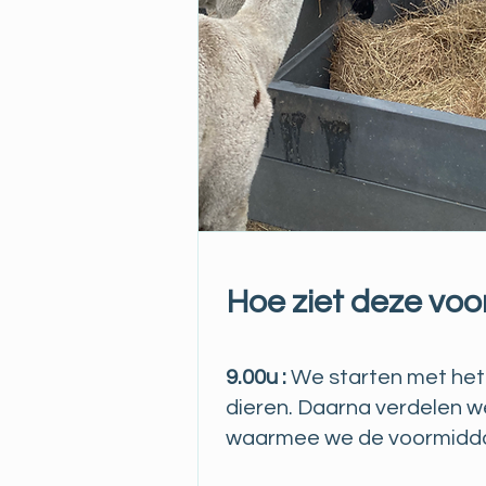
Hoe ziet deze voo
9.00u :
We starten met het 
dieren. Daarna verdelen we
waarmee we de voormidda