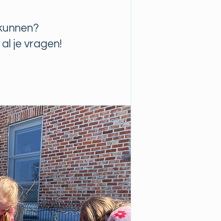
u kunnen?
al je vragen!