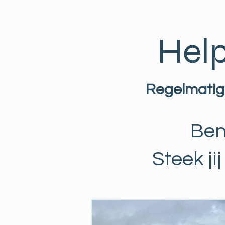
Help
Regelmatig
Ben
Steek j