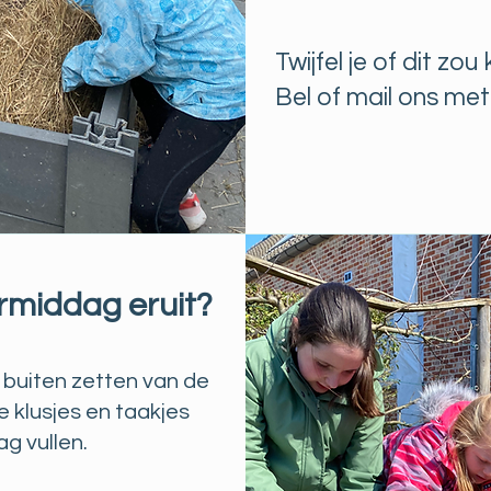
Twijfel je of dit zo
Bel of mail ons met 
rmiddag eruit?
buiten zetten van de
 klusjes en taakjes
g vullen.