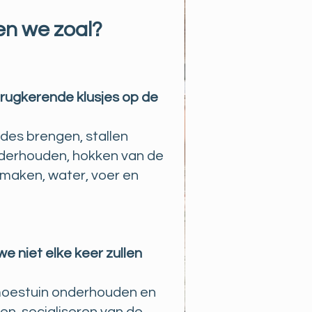
n we zoal?
ugkerende klusjes op de
des brengen, stallen
derhouden, hokken van de
r maken, water, voer en
 we niet elke keer zullen
moestuin onderhouden en