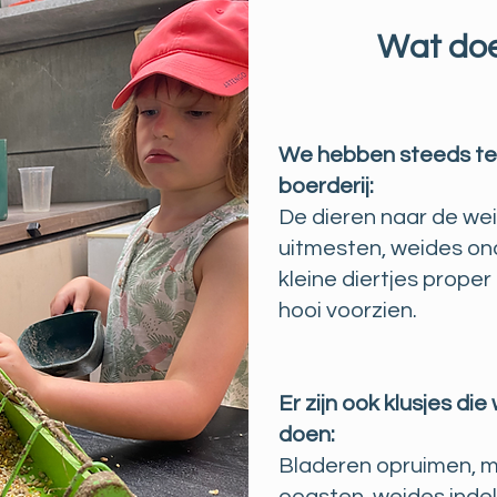
Wat doe
We hebben steeds ter
boerderij:
De dieren naar de wei
uitmesten, weides on
kleine diertjes prope
hooi voorzien.
Er zijn ook klusjes die
doen:
Bladeren opruimen, 