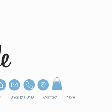
n
Shop @ HSND
Contact
More