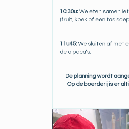
10:30u:
We eten samen iets
(fruit, koek of een tas soep
11u45:
We sluiten af met 
de alpaca’s.
De planning wordt aang
Op de boerderij is er alt