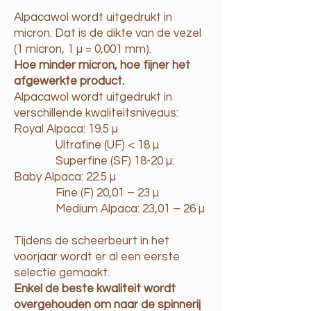
Alpacawol wordt uitgedrukt in
micron. Dat is de dikte van de vezel
(1 micron, 1 µ = 0,001 mm).
Hoe minder micron, hoe fijner het
afgewerkte product.
Alpacawol wordt uitgedrukt in
verschillende kwaliteitsniveaus:
Royal Alpaca: 19.5 µ
Ultrafine (UF) < 18 µ
Superfine (SF) 18-20 µ:
Baby Alpaca: 22.5 µ
Fine (F) 20,01 – 23 µ
Medium Alpaca: 23,01 – 26 µ
Tijdens de scheerbeurt in het
voorjaar wordt er al een eerste
selectie gemaakt.
Enkel de beste kwaliteit wordt
overgehouden om naar de spinnerij