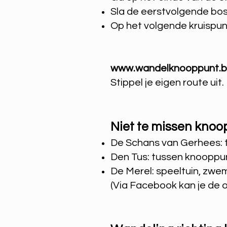
Sla de eerstvolgende bo
Op het volgende kruispunt
www.wandelknooppunt.
Stippel je eigen route ui
Niet te missen knoo
De Schans van Gerhees: 
Den Tus: tussen knooppun
De Merel: speeltuin, zw
(Via Facebook kan je de 