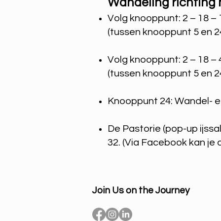
Wandeling richting 
Volg knooppunt: 2 – 18 – 1
(tussen knooppunt 5 en 2
Volg knooppunt: 2 – 18 – 
(tussen knooppunt 5 en 2
Knooppunt 24: Wandel- e
De Pastorie (pop-up ijssa
32. (Via Facebook kan je 
Join Us on the Journey