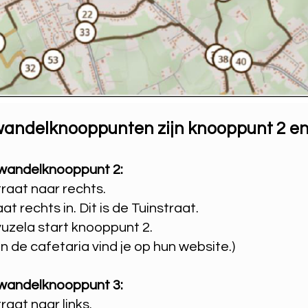
 wandelknooppunten zijn knooppunt 2 en
 wandelknooppunt 2:
raat naar rechts.
t rechts in. Dit is de Tuinstraat.
uzela start knooppunt 2.
 de cafetaria vind je op hun website.)
 wandelknooppunt 3:
raat naar links.