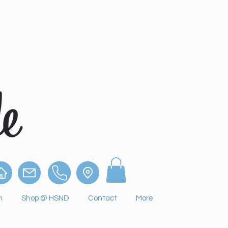
n
Shop @ HSND
Contact
More