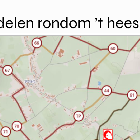
elen rondom ’t hees