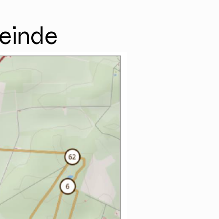
einde