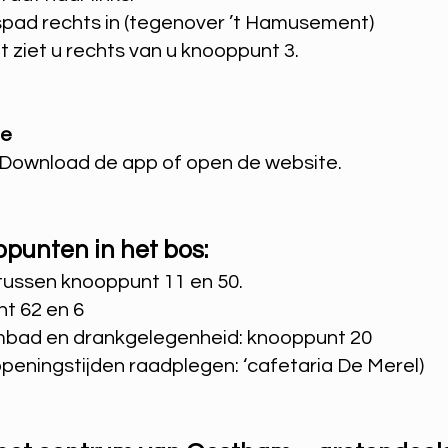
spad rechts in (tegenover ’t Hamusement)
 ziet u rechts van u knooppunt 3.
be
t. Download de app of open de website.
ppunten in het bos:
tussen knooppunt 11 en 50.
t 62 en 6
embad en drankgelegenheid: knooppunt 20
openingstijden raadplegen: ‘cafetaria De Merel)