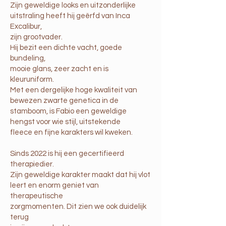
Zijn geweldige looks en uitzonderlijke
uitstraling heeft hij geërfd van Inca
Excalibur,
zijn grootvader.
Hij bezit een dichte vacht, goede
bundeling,
mooie glans, zeer zacht en is
kleuruniform.
Met een dergelijke hoge kwaliteit van
bewezen zwarte genetica in de
stamboom, is Fabio een geweldige
hengst voor wie stijl, uitstekende
fleece en fijne karakters wil kweken.
Sinds 2022 is hij een gecertifieerd
therapiedier.
Zijn geweldige karakter maakt dat hij vlot
leert en enorm geniet van
therapeutische
zorgmomenten. Dit zien we ook duidelijk
terug