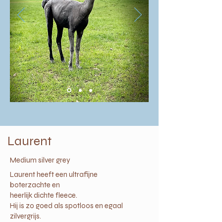
Laurent
Medium silver grey
Laurent heeft een ultrafijne
boterzachte
en
heerlijk dichte
fleece.
Hij is zo goed als spotloos en egaal
zilvergrijs
.